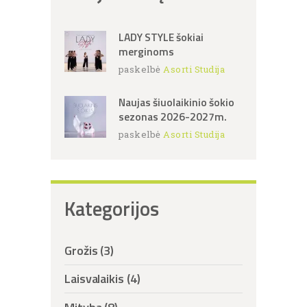
LADY STYLE šokiai
merginoms
paskelbė
Asorti Studija
Naujas šiuolaikinio šokio
sezonas 2026-2027m.
paskelbė
Asorti Studija
Kategorijos
Grožis
(3)
Laisvalaikis
(4)
Mityba
(8)