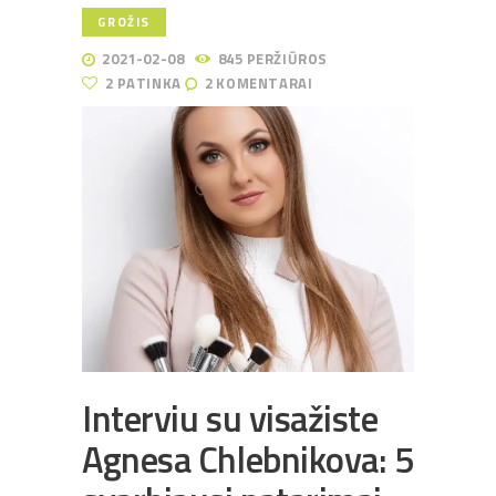
GROŽIS
2021-02-08
845
PERŽIŪROS
2
PATINKA
2
KOMENTARAI
Interviu su visažiste
Agnesa Chlebnikova: 5