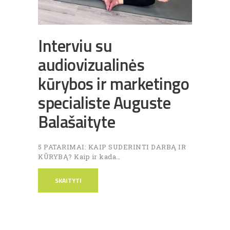
Interviu su
audiovizualinės
kūrybos ir marketingo
specialiste Auguste
Balašaityte
5 PATARIMAI: KAIP SUDERINTI DARBĄ IR
KŪRYBĄ? Kaip ir kada…
SKAITYTI