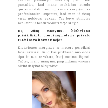
pamačiau, kad mano makiažas atrodo
geriau už dalį merginų, kurios kreipėsi pas
profesionales, supratau, kad man iš tiesų
visai neblogai sekasi. Tai buvo stimulas
nesustoti ir toliau tobulėti šioje srityje.
Ką, Jūsų manymu, kiekviena
prisižiūrinti mergina/moteris privalo
turėti savo kosmetinėje?
Kiekvienos merginos ar moters poreikiai
labai skiriasi. Daug kas priklauso nuo odos
tipo ir nuo rezultato, kurį norima išgauti.
Tačiau, mano manymu, pagrindiniai visoms
būtini dalykai būtų tokie: