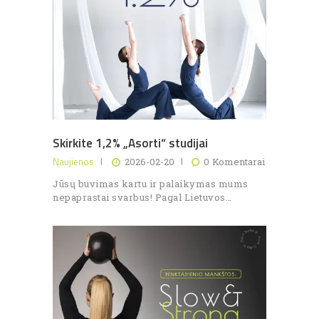
Skirkite 1,2% „Asorti“ studijai
Naujienos
2026-02-20
0
Komentarai
Jūsų buvimas kartu ir palaikymas mums
nepaprastai svarbus! Pagal Lietuvos…