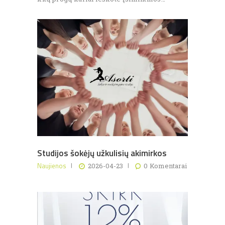
Studijos šokėjų užkulisių akimirkos
Naujienos
2026-04-23
0
Komentarai