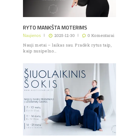
RYTO MANKŠTA MOTERIMS
Naujienos
2025-12-30
0
Komentarai
Nauji metai – laikas sau. Pradėk rytus taip,
kaip nusipelno…