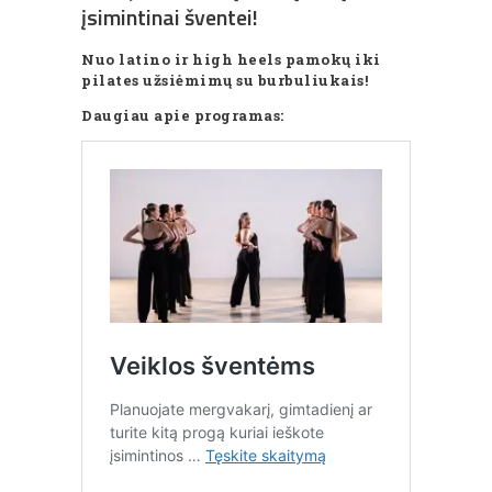
įsimintinai šventei!
Nuo latino ir high heels pamokų iki
pilates užsiėmimų su burbuliukais!
Daugiau apie programas: