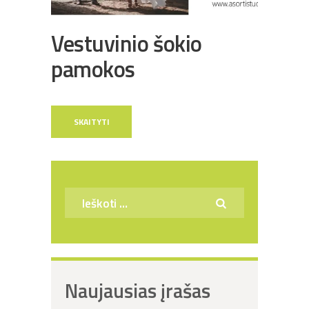
Vestuvinio šokio
pamokos
SKAITYTI
Ieškoti:
Naujausias įrašas