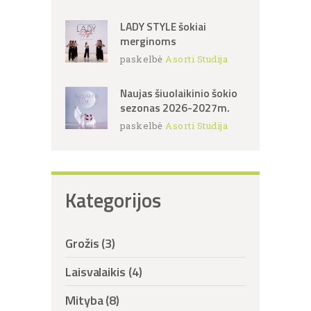
LADY STYLE šokiai
merginoms
paskelbė
Asorti Studija
Naujas šiuolaikinio šokio
sezonas 2026-2027m.
paskelbė
Asorti Studija
Kategorijos
Grožis
(3)
Laisvalaikis
(4)
Mityba
(8)