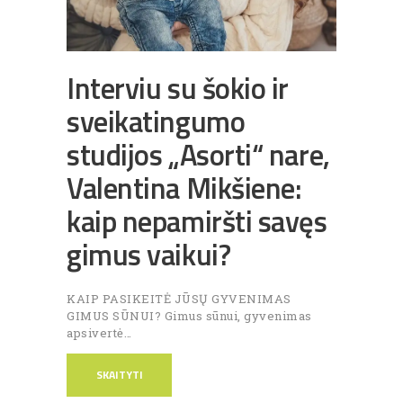
Interviu su šokio ir
sveikatingumo
studijos „Asorti“ nare,
Valentina Mikšiene:
kaip nepamiršti savęs
gimus vaikui?
KAIP PASIKEITĖ JŪSŲ GYVENIMAS
GIMUS SŪNUI? Gimus sūnui, gyvenimas
apsivertė…
SKAITYTI