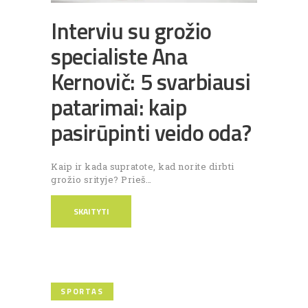
Interviu su grožio
specialiste Ana
Kernovič: 5 svarbiausi
patarimai: kaip
pasirūpinti veido oda?
Kaip ir kada supratote, kad norite dirbti
grožio srityje? Prieš…
SKAITYTI
SPORTAS