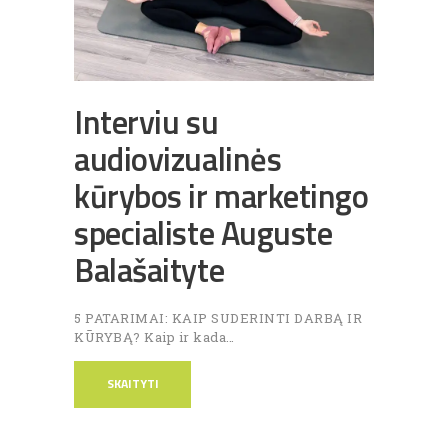
Interviu su
audiovizualinės
kūrybos ir marketingo
specialiste Auguste
Balašaityte
5 PATARIMAI: KAIP SUDERINTI DARBĄ IR
KŪRYBĄ? Kaip ir kada…
SKAITYTI