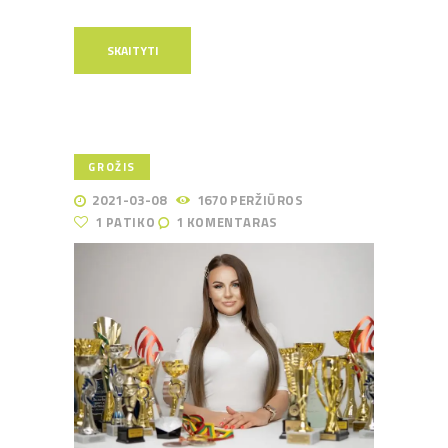
SKAITYTI
GROŽIS
2021-03-08
1670
PERŽIŪROS
1
PATIKO
1
KOMENTARAS