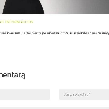
AU INFORMACIJOS
rite klausimų arba norite pasikonsultuoti, susisiekite el. paštu info
mentarą