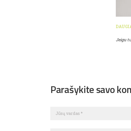
DAUGI
Jeigu tu
Parašykite savo ko