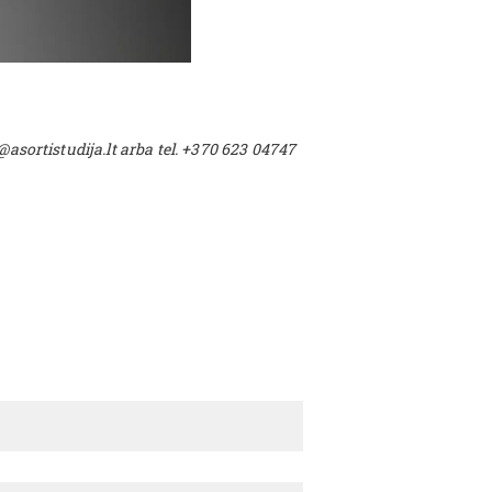
@asortistudija.lt arba tel. +370 623 04747