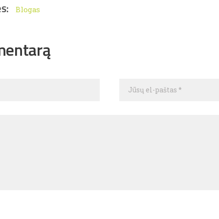
s:
Blogas
mentarą