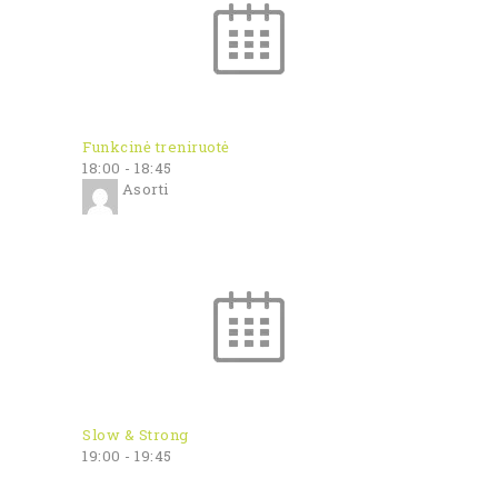
Funkcinė treniruotė
18:00
-
18:45
Asorti
Slow & Strong
19:00
-
19:45