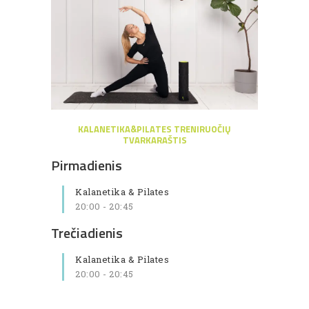
KALANETIKA&PILATES TRENIRUOČIŲ
TVARKARAŠTIS
Pirmadienis
Kalanetika & Pilates
20:00
-
20:45
Trečiadienis
Kalanetika & Pilates
20:00
-
20:45